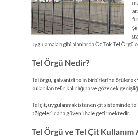
mü
ar
fin
şi
uy
uygulamaları gibi alanlarda Öz Tok Tel Örgü o
Tel Örgü Nedir?
Tel örgü, galvanizli telin birbirlerine örüle
kullanılan telin kalınlığına ve gözenek geniş
Tel çit, uygulanmak istenen çit sisteminde tel
bölgeleri daha güvenli hale getirmektedir.
Tel Örgü ve Tel Çit Kullanım 