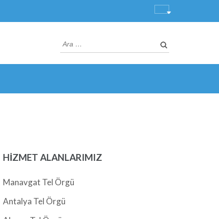
Arama:
HIZMET ALANLARIMIZ
Manavgat Tel Örgü
Antalya Tel Örgü