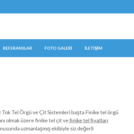
REFERANSLAR
FOTO GALERI
İLETIŞIM
 Tok Tel Örgü ve Çit Sistemleri başta Finike tel örgü
anı olmak üzere finike tel çit ve
finike tel fiyatları
nusunda uzmanlaşmış ekibiyle siz değerli