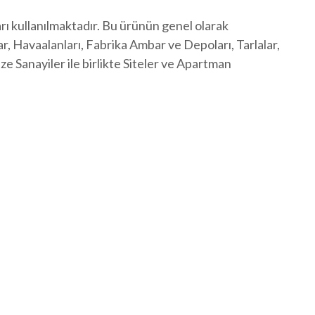
arı kullanılmaktadır. Bu ürünün genel olarak
nlar, Havaalanları, Fabrika Ambar ve Depoları, Tarlalar,
ze Sanayiler ile birlikte Siteler ve Apartman