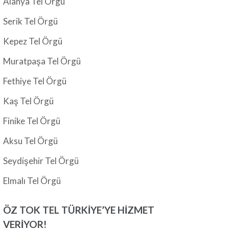
Alanya Tel Örgü
Serik Tel Örgü
Kepez Tel Örgü
Muratpaşa Tel Örgü
Fethiye Tel Örgü
Kaş Tel Örgü
Finike Tel Örgü
Aksu Tel Örgü
Seydişehir Tel Örgü
Elmalı Tel Örgü
ÖZ TOK TEL TÜRKIYE’YE HIZMET
VERIYOR!