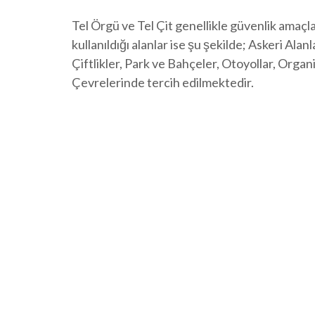
Tel Örgü ve Tel Çit genellikle güvenlik amaçl
kullanıldığı alanlar ise şu şekilde; Askeri Ala
Çiftlikler, Park ve Bahçeler, Otoyollar, Organi
Çevrelerinde tercih edilmektedir.